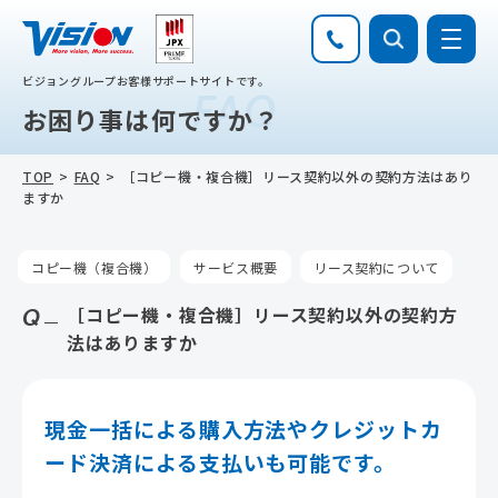
ビジョングループお客様サポートサイトです。
FAQ
お困り事は何ですか？
TOP
FAQ
［コピー機・複合機］リース契約以外の契約方法はあり
ますか
コピー機（複合機）
サービス概要
リース契約について
［コピー機・複合機］リース契約以外の契約方
法はありますか
現金一括による購入方法やクレジットカ
ード決済による支払いも可能です。