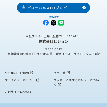
グローバルWiFiブログ
SHARE
東証プライム上場（証券コード：9416）
株式会社ビジョン
〒160-0022
東京都新宿区新宿6丁目27番30号
新宿イーストサイドスクエア8階
会社案内・IR情報
拠点一覧
プライバシーポリシー
クッキーに関するポリシーについ
て
このサイトについて