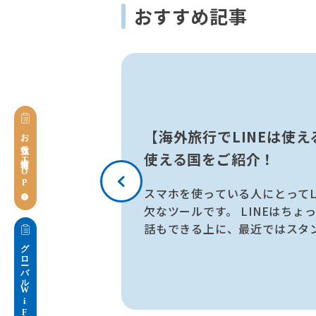
おすすめ記事
【海外旅行でLINEは使
お役立ち情報TOP
使える国をご紹介！
スマホを使っている人にとってL
欠なツールです。 LINEはちょ
話もできる上に、最近ではスタ
で...
グローバルWiFiブログ