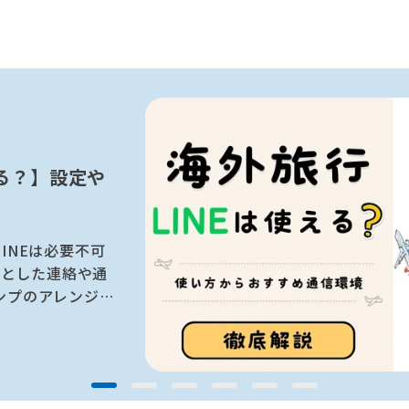
える？】設定や
INEは必要不可
っとした連絡や通
ンプのアレンジが