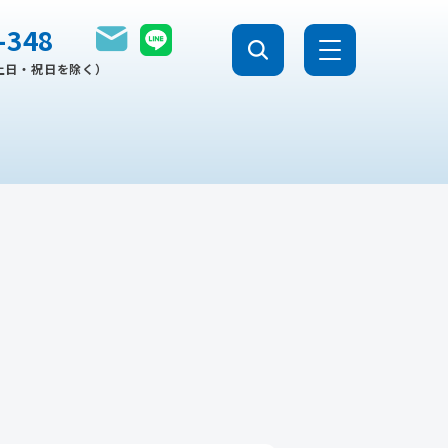
-348
0（土日・祝日を除く）