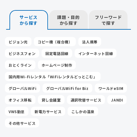
サービス
課題・目的
フリーワード
から探す
から探す
で探す
ビジョン光
コピー機（複合機）
法人携帯
ビジネスフォン
固定電話回線
インターネット回線
おとくライン
ホームページ制作
国内用Wi-Fiレンタル「WiFiレンタルどっとこむ」
グローバルWiFi
グローバルWiFi for Biz
ワールドeSIM
オフィス移転
貸し会議室
通訳吹替サービス
JANDI
VWS勤怠
新電力サービス
こしかの温泉
その他サービス