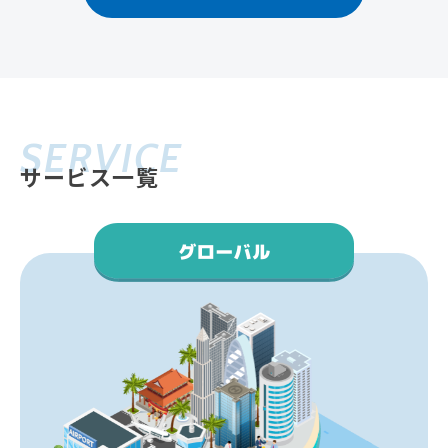
SERVICE
サービス一覧