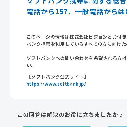
ソフトバンク携帯に関する総合
電話から157、一般電話からは08
このページの情報は
株式会社ビジョンとお付き
バンク携帯を利用しているすべての方に向けた
ソフトバンクへの問い合わせを希望される方は
い。
【ソフトバンク公式サイト】
https://www.softbank.jp/
この回答は解決のお役に立ちましたか？