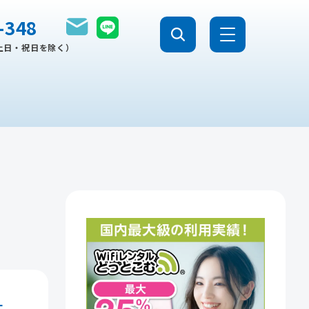
-348
0（土日・祝日を除く）