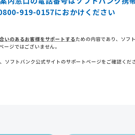
案内窓口の電話番号はソフトバンク携
00-919-0157におかけください
合いのあるお客様をサポートする
ための内容であり、ソフ
ページではございません。
、ソフトバンク公式サイトのサポートページをご確認くだ