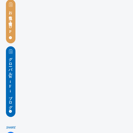
お役立ち情報TOP
グローバルWiFiブログ
SHARE