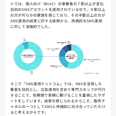
トでは、個人向け（
BtoC
）の事業者の７割以上が宣伝
目的の
SNS
アカウントを運用されている中で、９割以上
の方が何らかの課題を感じており、その半数以上の方が
SNS
運用の成果に対する疑問から、持続的な
SNS
運用
に対して消極的でした。
そこで「SNS運用ドットコム」では、SNSを活用した
集客を目的とし、広告運用を含めて専門スタッフが代行
することで、短期間で実績に繋げることを重視したサポ
ートをしています。成果を感じられるからこそ、販売チ
ャネルの一つとしてSNSと持続的に向き合っていただけ
ると考えるからです。