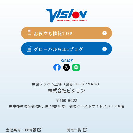
お役立ち情報TOP
グローバルWiFiブログ
SHARE
東証プライム上場（証券コード：9416）
株式会社ビジョン
〒160-0022
東京都新宿区新宿6丁目27番30号
新宿イーストサイドスクエア8階
会社案内・IR情報
拠点一覧