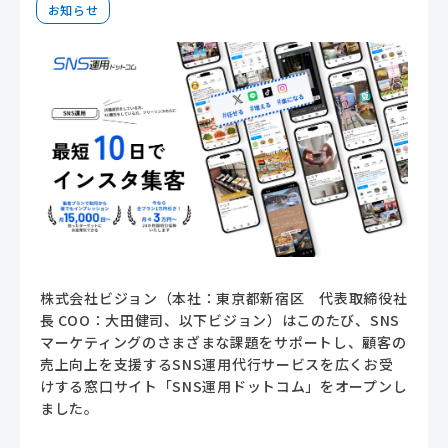
お知らせ
株式会社ビジョン（本社：東京都新宿区 代表取締役社
長
COO
：大田健司、以下ビジョン）はこのたび、
SNS
マーケティングのさまざまな課題をサポートし、顧客の
売上向上を支援する
SNS
運用代行サービスを広くお受
けする窓口サイト「
SNS
運用ドットコム」をオープンし
ました。