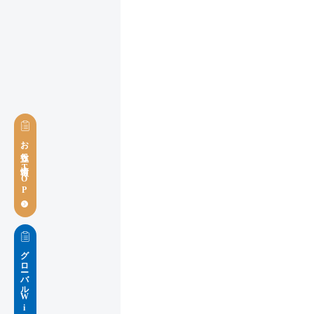
お役立ち情報TOP
グローバルWiFiブログ