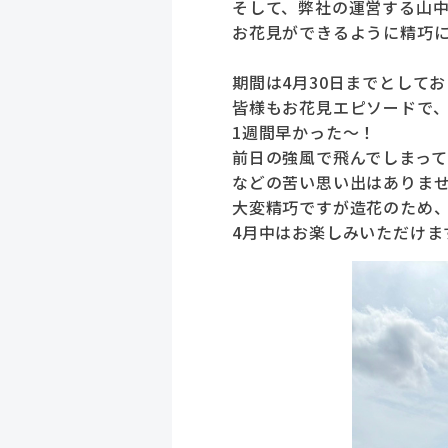
そして、弊社の運営する山
お花見ができるように精巧
期間は4月30日までとして
皆様もお花見エピソードで
1週間早かった～！
前日の強風で飛んでしまって
などの苦い思い出はありま
大変精巧ですが造花のため
4月中はお楽しみいただけま