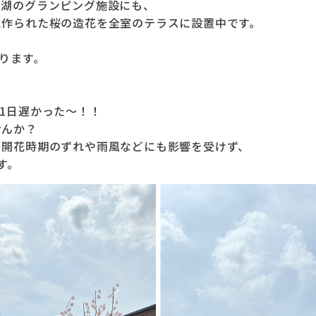
中湖のグランピング施設にも、
に作られた桜の造花を全室のテラスに設置中です。
おります。
、
1日遅かった～！！
せんか？
、開花時期のずれや雨風などにも影響を受けず、
す。