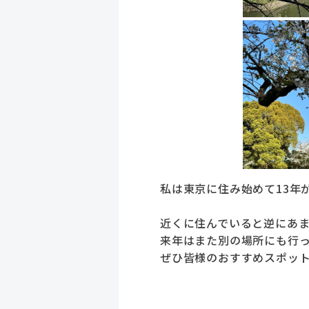
私は東京に住み始めて13年
近くに住んでいると逆にあ
来年はまた別の場所にも行
ぜひ皆様のおすすめスポッ