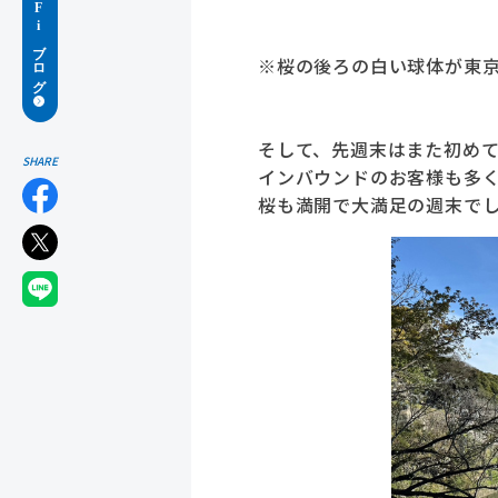
※桜の後ろの白い球体が東
そして、先週末はまた初め
SHARE
インバウンドのお客様も多
桜も満開で大満足の週末で