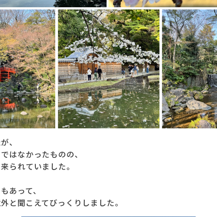
たが、
じではなかったものの、
く来られていました。
ともあって、
意外と聞こえてびっくりしました。