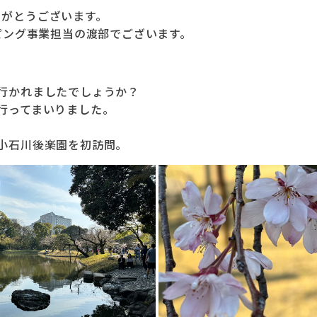
りがとうございます。
ンピング事業担当の渡部でございます。
行かれましたでしょうか？
行ってまいりました。
小石川後楽園を初訪問。