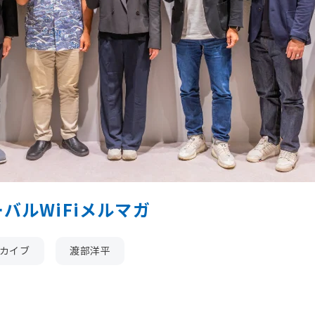
ローバルWiFiメルマガ
ーカイブ
渡部洋平