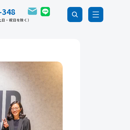
-348
0（土日・祝日を除く）