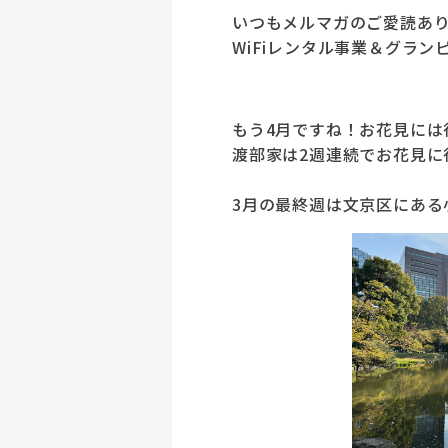
いつもメルマガのご愛読あ
WiFiレンタル事業＆グラ
もう4月ですね！お花見には
渡部家は2週連続でお花見に
3月の最終週は文京区にある