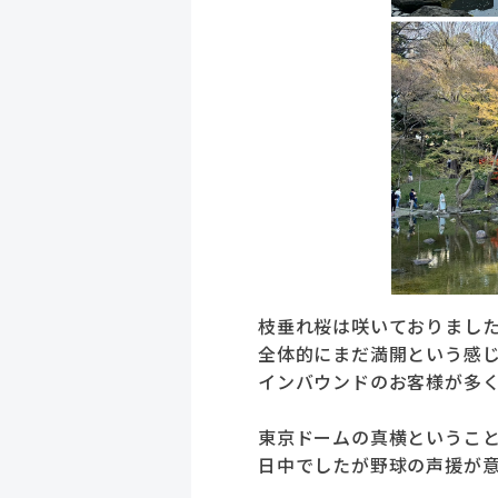
枝垂れ桜は咲いておりまし
全体的にまだ満開という感
インバウンドのお客様が多
東京ドームの真横というこ
日中でしたが野球の声援が