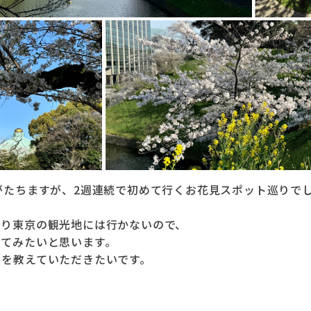
がたちますが、2週連続で初めて行くお花見スポット巡りで
まり東京の観光地には行かないので、
ってみたいと思います。
トを教えていただきたいです。