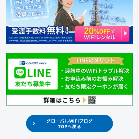
グローバルWiFiブログ
TOPへ戻る