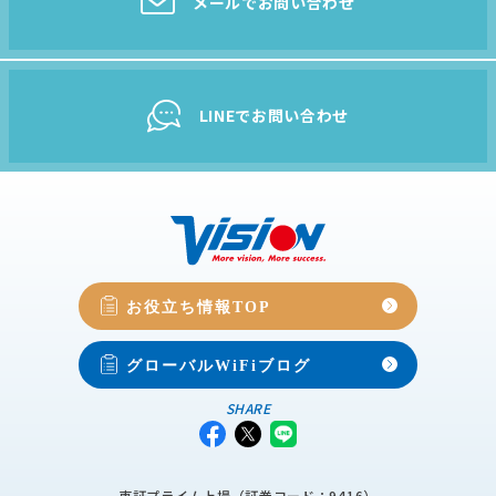
メールでお問い合わせ
LINEでお問い合わせ
お役立ち情報TOP
グローバルWiFiブログ
SHARE
東証プライム上場（証券コード：9416）