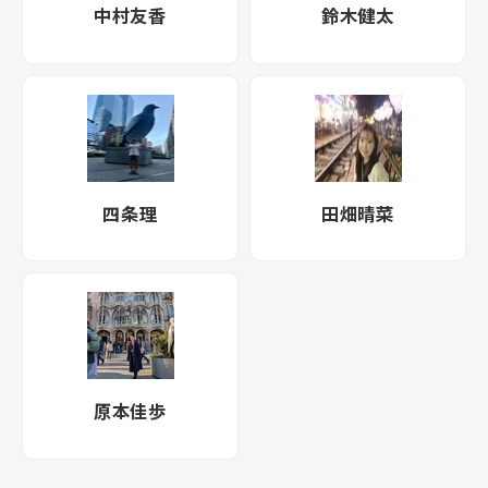
中村友香
鈴木健太
四条理
田畑晴菜
原本佳歩