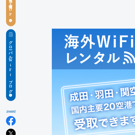
お役立ち情報TOP
グローバルWiFiブログ
SHARE