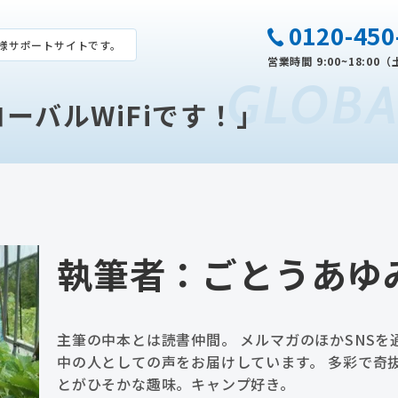
0120-450
様サポートサイトです。
営業時間 9:00~18:0
GLOBA
ーバルWiFiです！」
執筆者：ごとうあゆ
主筆の中本とは読書仲間。 メルマガのほかSNS
中の人としての声をお届けしています。 多彩で奇
とがひそかな趣味。キャンプ好き。