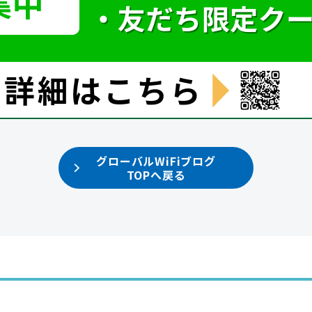
グローバルWiFiブログ
TOPへ戻る