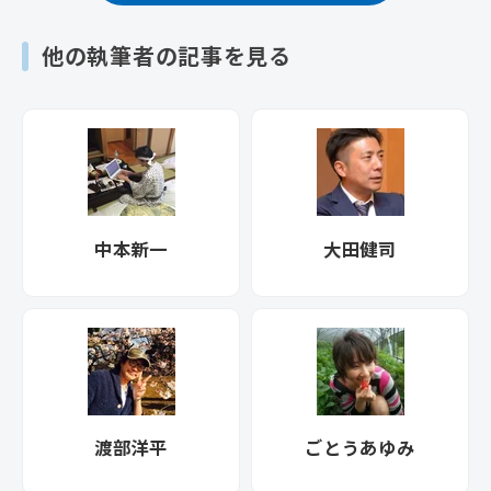
他の執筆者の記事を見る
中本新一
大田健司
渡部洋平
ごとうあゆみ