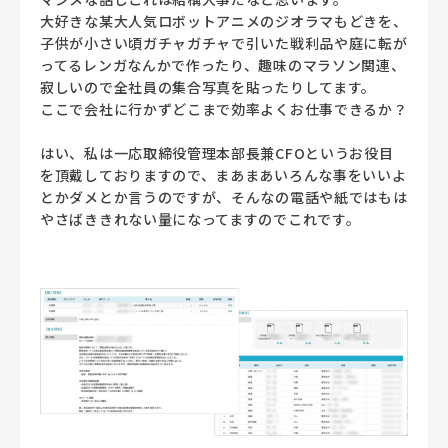
大好きな某大人気ロボットアニメのジオラマもどきを、
子供が小さい頃ガチャガチャで引いた戦利品や庭に転が
ってるレンガなんかで作ったり、趣味のマラソン関連、
寂しいので全社員の集合写真を貼ったりしてます。
ここで会社に行かずどこまで効率よくお仕事できるか？
はい、私は一応取締役管理本部長兼CFOというお役目
を頂戴しておりますので、まあまあいろんな事をいいよ
とかダメとか言うのですが、そんなの電話や紙ではもは
やさばききれない量になってますのでこれです。