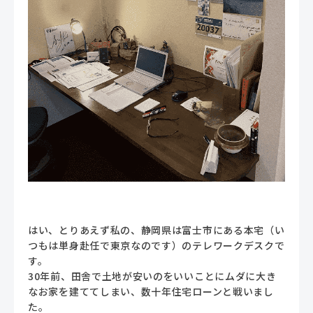
はい、とりあえず私の、静岡県は富士市にある本宅（い
つもは単身赴任で東京なのです）のテレワークデスクで
す。
30年前、田舎で土地が安いのをいいことにムダに大き
なお家を建ててしまい、数十年住宅ローンと戦いまし
た。