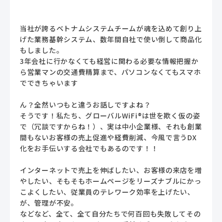
当社が誇るベトナムシステムチームが魂を込めて創り上
げた業務基幹システム、数年間自社で使い倒して商品化
もしました。
3年会社に行かなくても経営に関わる必要な情報把握か
ら営業マンの交通費精算まで、パソコンなくてもスマホ
でできちゃいます
ん？全然いつもと違うお話しですよね？
そうです！私たち、グローバルWiFi®は世を欺く仮の姿
で（冗談ですからね！）、実は中小企業様、それも創業
間もないお客様の売上促進や経費削減、今風で言うDX
化をお手伝いする会社でもあるのです！！
インターネットで売上を伸ばしたい、お客様の来店を増
やしたい、そもそもホームページをリーズナブルにかっ
こよくしたい、従業員のテレワーク効率を上げたい、
が、管理が不安。
などなど、全て、全て自分たちで何百回も失敗してその