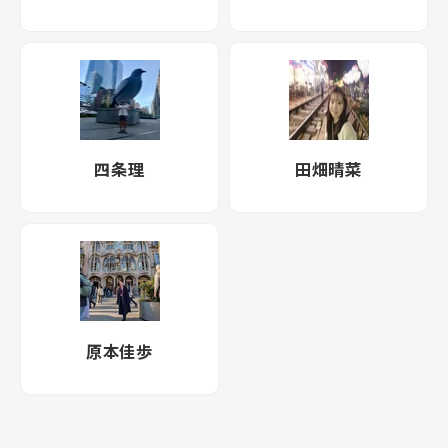
四条理
田畑晴菜
原本佳歩