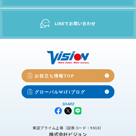
LINEでお問い合わせ
お役立ち情報TOP
グローバルWiFiブログ
SHARE
東証プライム上場（証券コード：9416）
株式会社ビジョン