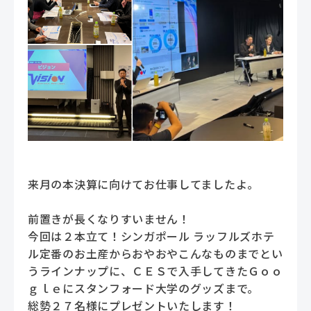
来月の本決算に向けてお仕事してましたよ。
前置きが長くなりすいません！
今回は２本立て！シンガポール ラッフルズホテ
ル定番のお土産からおやおやこんなものまでとい
うラインナップに、ＣＥＳで入手してきたＧｏｏ
ｇｌｅにスタンフォード大学のグッズまで。
総勢２７名様にプレゼントいたします！