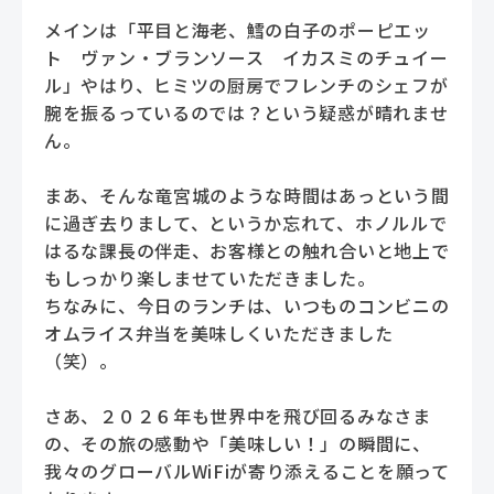
メインは「平目と海老、鱈の白子のポーピエッ
ト ヴァン・ブランソース イカスミのチュイー
ル」やはり、ヒミツの厨房でフレンチのシェフが
腕を振るっているのでは？という疑惑が晴れませ
ん。
まあ、そんな竜宮城のような時間はあっという間
に過ぎ去りまして、というか忘れて、ホノルルで
はるな課長の伴走、お客様との触れ合いと地上で
もしっかり楽しませていただきました。
ちなみに、今日のランチは、いつものコンビニの
オムライス弁当を美味しくいただきました
（笑）。
さあ、２０２６年も世界中を飛び回るみなさま
の、その旅の感動や「美味しい！」の瞬間に、
我々のグローバルWiFiが寄り添えることを願って