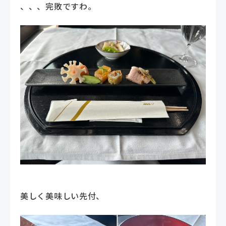
、、、完敗ですわ。
美しく美味しい先付、