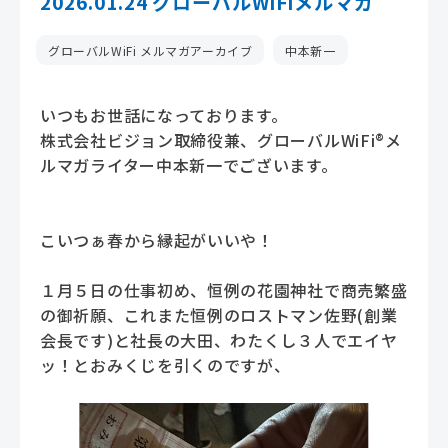
2026.01.24 グローバルWiFiメルマガ
グローバルWiFi メルマガアーカイブ
中本新一
いつもお世話になっております。
株式会社ビジョン取締役兼、グローバルWiFi®メ
ルマガライター中本新一でございます。
こいつぁ春から縁起がいいや！
１月５日の仕事初め、恒例の花園神社で商売繁盛
の御祈願、これまた恒例のロストマン佐野(創業
会長です)と社長の大田、わたくし３人でエイヤ
ッ！とおみくじを引くのですが、