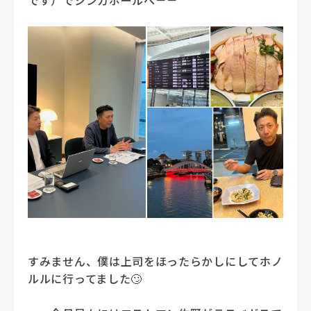
です）でシンガポールへ－－
すみません、僕は上司をほったらかしにしてホノ
ルルに行ってました🙄