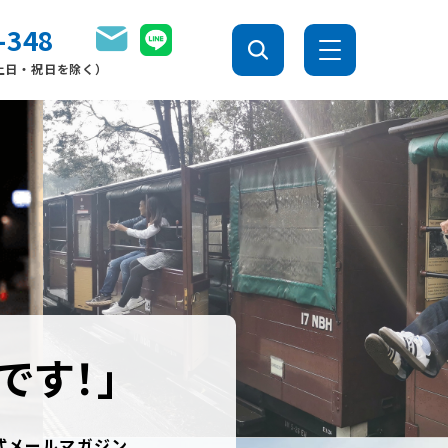
-348
0（土日・祝日を除く）
です！」
公式メールマガジン