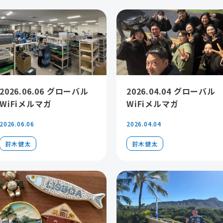
2026.06.06 グローバル
2026.04.04 グローバル
WiFiメルマガ
WiFiメルマガ
2026.06.06
2026.04.04
鈴木健太
鈴木健太