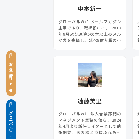
中本新一
グローバルWiFiメールマガジン
主筆であり、取締役CFO。 2012
年6月より通算500本以上のメル
マガを寄稿し、延べ5億人超の読
者へお届けしています。
お役立ち情報TOP
遠藤美里
グローバルWiFiブログ
グローバルWiFi法人営業部門の
マネジメント業務の傍ら、2024
年4月より新任ライターとして執
筆開始。お客様と直接ふれあう
営業部だからこその視点でお届