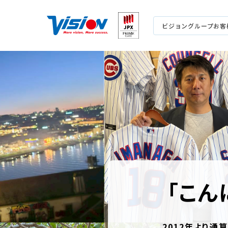
ビジョングループお客
「こん
2012年より通