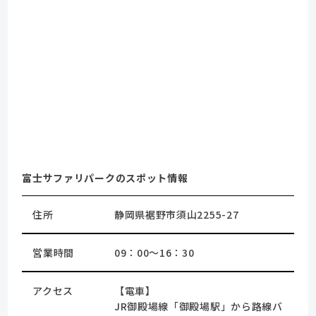
富士サファリパークのスポット情報
住所
静岡県裾野市須山2255-27
営業時間
09：00～16：30
アクセス
【電車】
JR御殿場線「御殿場駅」から路線バ