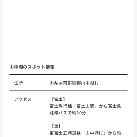
山中湖のスポット情報
住所
山梨県南都留郡山中湖村
アクセス
【電車】
富士急行線「富士山駅」から富士急
路線バスで約30分
【車】
東富士五湖道路「山中湖IC」から約