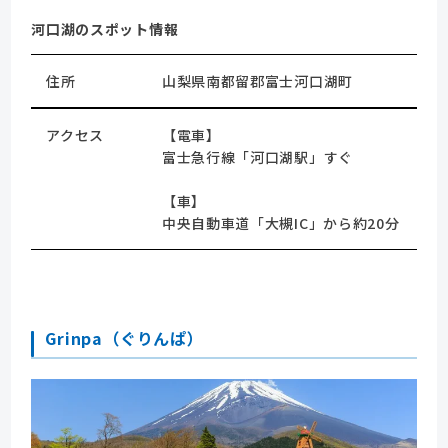
河口湖のスポット情報
住所
山梨県南都留郡富士河口湖町
アクセス
【電車】
富士急行線「河口湖駅」すぐ
【車】
中央自動車道「大槻IC」から約20分
Grinpa（ぐりんぱ）