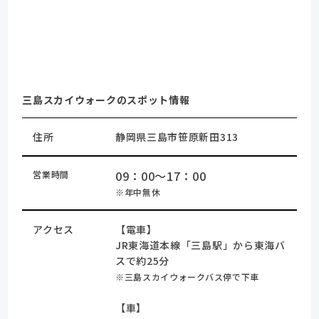
三島スカイウォークのスポット情報
住所
静岡県三島市笹原新田313
09：00～17：00
営業時間
※年中無休
アクセス
【電車】
JR東海道本線「三島駅」から東海バ
スで約25分
※三島スカイウォークバス停で下車
【車】