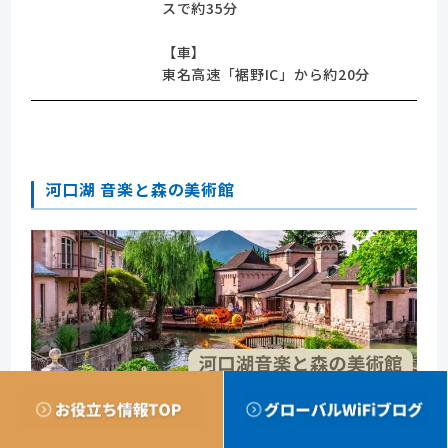
スで約35分
【車】
東名高速「裾野IC」から約20分
河口湖 音楽と森の美術館