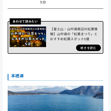
5分
あわせて読みたい
【富士山・山中湖周辺の紅葉情
報】山中湖の「紅葉まつり」と
おすすめ紅葉スポット5選
続きを読む
本栖湖