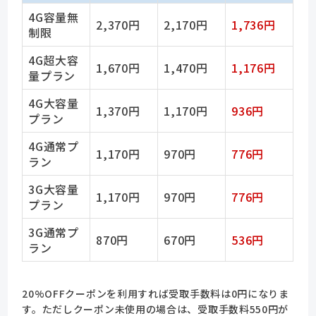
4G容量無
2,370円
2,170円
1,736円
制限
4G超大容
1,670円
1,470円
1,176円
量プラン
4G大容量
1,370円
1,170円
936円
プラン
4G通常プ
1,170円
970円
776円
ラン
3G大容量
1,170円
970円
776円
プラン
3G通常プ
870円
670円
536円
ラン
20%OFFクーポンを利用すれば受取手数料は0円になりま
す。ただしクーポン未使用の場合は、受取手数料550円が