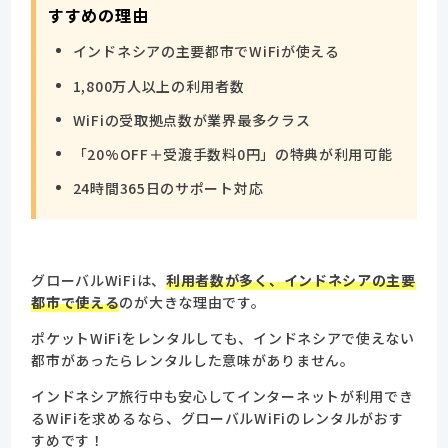
すすめの理由
インドネシアの主要都市でWiFiが使える
1,800万人以上の利用者数
WiFiの受取拠点数が業界最多クラス
「20%OFF＋受渡手数料0円」の特典が利用可能
24時間365日のサポート対応
グローバルWiFiは、
利用者数が多く、インドネシアの主要
都市で使える
のが大きな理由です。
ポケットWiFiをレンタルしても、インドネシアで使えない
都市があったらレンタルした意味がありません。
インドネシア旅行中も安心してインターネットが利用でき
るWiFiを求めるなら、グローバルWiFiのレンタルがおす
すめです！