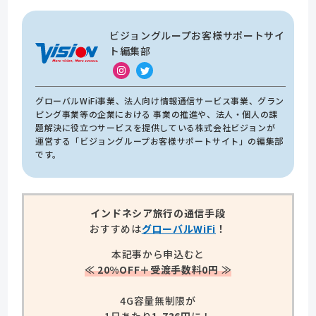
ビジョングループお客様サポートサイ
ト編集部
グローバルWiFi事業、法人向け情報通信サービス事業、グラン
ピング事業等の企業における 事業の推進や、法人・個人の課
題解決に役立つサービスを提供している株式会社ビジョンが
運営する「ビジョングループお客様サポートサイト」の編集部
です。
インドネシア旅行の通信手段
おすすめは
グローバルWiFi
！
本記事から申込むと
≪ 20%OFF＋受渡手数料0円 ≫
4G容量無制限が
1日あたり
1,736円
に！