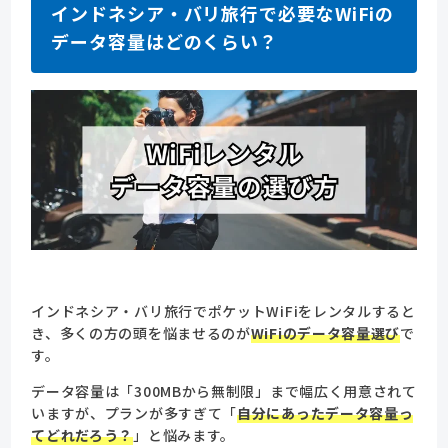
インドネシア・バリ旅行で必要なWiFiの
データ容量はどのくらい？
インドネシア・バリ旅行でポケットWiFiをレンタルすると
き、多くの方の頭を悩ませるのが
WiFiのデータ容量選び
で
す。
データ容量は「300MBから無制限」まで幅広く用意されて
いますが、プランが多すぎて「
自分にあったデータ容量っ
てどれだろう？
」と悩みます。