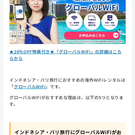
★20％OFF特典付き★「グローバルWiFi」の詳細はこち
らから
インドネシア・バリ旅行におすすめの海外WiFiレンタルは
「
グローバルWiFi
」です。
グローバルWiFiがおすすめな理由は、以下の5つとなりま
す。
インドネシア・バリ旅行にグローバルWiFiがお