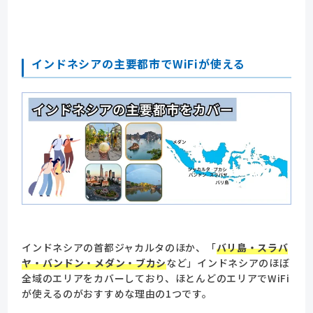
インドネシアの主要都市でWiFiが使える
インドネシアの首都ジャカルタのほか、「
バリ島・スラバ
ヤ・バンドン・メダン・ブカシ
など」インドネシアのほぼ
全域のエリアをカバーしており、ほとんどのエリアでWiFi
が使えるのがおすすめな理由の1つです。