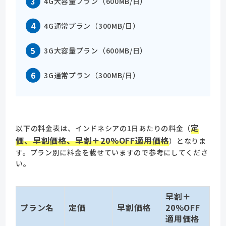
4G大容量プラン（600MB/日）
4G通常プラン（300MB/日）
3G大容量プラン（600MB/日）
3G通常プラン（300MB/日）
定
以下の料金表は、インドネシアの1日あたりの料金（
価、早割価格、早割＋20%OFF適用価格
）となりま
す。プラン別に料金を載せていますので
参考にしてくださ
い。
早割＋
プラン名
定価
早割価格
20%OFF
適用価格