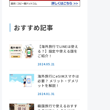
おすすめ記事
【海外旅行でLINEは使え
る？】設定や使える国を
ご紹介！
2024.05.21
海外旅行にeSIMスマホは
必要？ メリット・デメリ
ットを解説！
2024.01.31
韓国旅行で使えるおすす