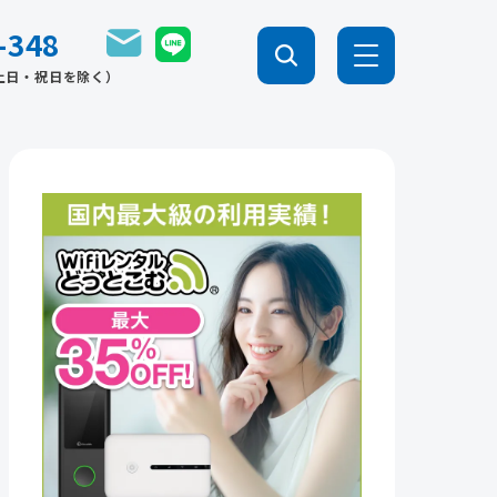
-348
0（土日・祝日を除く）