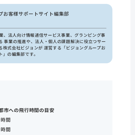
プお客様サポートサイト編集部
i事業、法人向け情報通信サービス事業、グランピング事
る 事業の推進や、法人・個人の課題解決に役立つサー
る株式会社ビジョンが 運営する「ビジョングループお
ト」の編集部です。
都市への飛行時間の目安
行時間
行時間