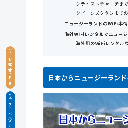
クライストチャーチま
クイーンズタウンまで
ニュージーランドのWiFi事情
海外WiFiレンタルでニュー
海外用のWiFiレンタル
お役立ち情報TOP
日本からニュージーランド
グローバルWiFiブログ