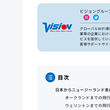
ビジョングルー
グローバルWiF
業等の企業におけ
ビスを提供してい
客様サポートサイ
目次
日本からニュージーランド各
オークランドまでの飛
ウェリントンまでの飛