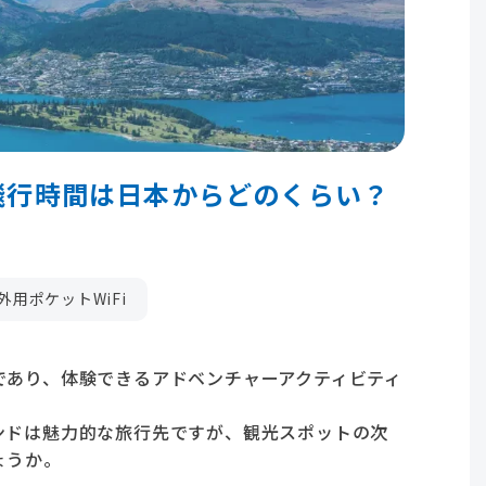
飛行時間は日本からどのくらい？
外用ポケットWiFi
であり、体験できるアドベンチャーアクティビティ
ンドは魅力的な旅行先ですが、観光スポットの次
ょうか。