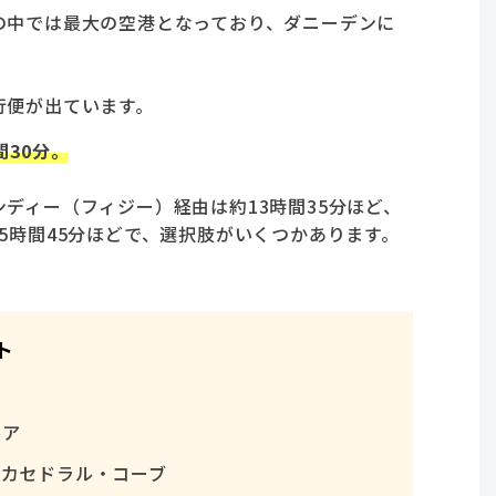
の中では最大の空港となっており、ダニーデンに
行便が出ています。
間30分。
ディー（フィジー）経由は約13時間35分ほど、
5時間45分ほどで、選択肢がいくつかあります。
ト
園
ルア
、カセドラル・コーブ