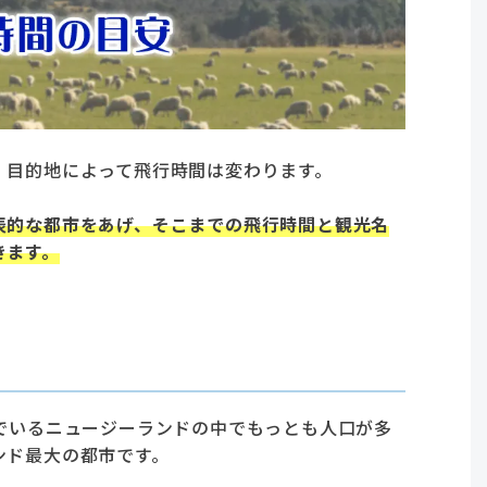
、目的地によって飛行時間は変わります。
表的な都市をあげ、そこまでの飛行時間と観光名
きます。
でいるニュージーランドの中でもっとも人口が多
ンド最大の都市です。