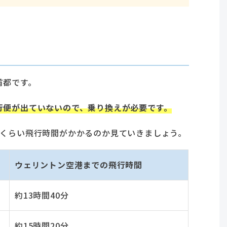
首都です。
行便が出ていないので、乗り換えが必要です。
れくらい飛行時間がかかるのか見ていきましょう。
ウェリントン空港までの飛行時間
約13時間40分
約15時間20分