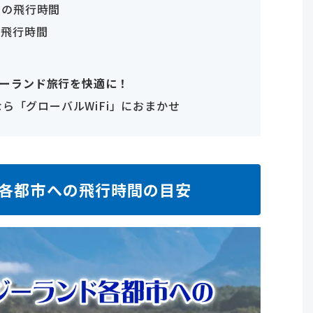
での飛行時間
の飛行時間
ジーランド旅行を快適に！
なら「グローバルWiFi」におまかせ
各都市への飛行時間の目安