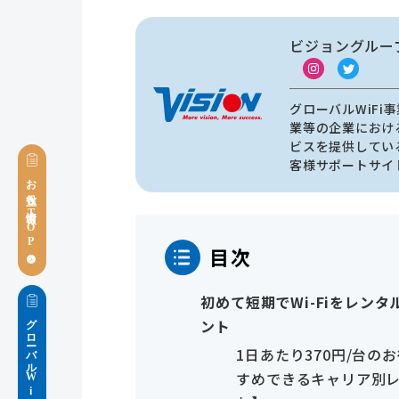
ビジョングルー
グローバルWiF
業等の企業におけ
ビスを提供してい
客様サポートサイ
お役立ち情報TOP
目次
初めて短期でWi-Fiをレン
グローバルWiFiブログ
ント
1日あたり370円/台
すめできるキャリア別レ