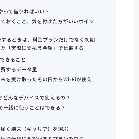
うやって借りればいい？
しておくこと、気を付けた方がいいポイン
比較するときは、料金プランだけでなく初期
めた「実際に支払う金額」で比較する
てできること
消費するデータ量
末を受け取ったその日からWi-Fiが使え
に？どんなデバイスで使えるの？
人で一緒に使うことはできる？
の届く端末（キャリア）を選ぶ
だけ通信量に余裕があるプランを選ぶ