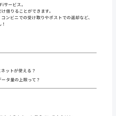
Fiサービス。
だけ借りることができます。
、コンビニでの受け取りやポストでの返却など、
ん！
にネットが使える？
データ量の上限って？
。