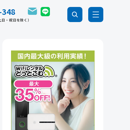
-348
0（土日・祝日を除く）