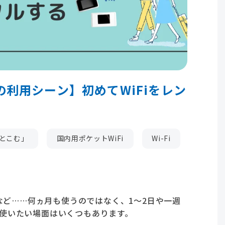
の利用シーン】初めてWiFiをレン
っとこむ」
国内用ポケットWiFi
Wi-Fi
ど……何ヵ月も使うのではなく、1～2日や一週
を使いたい場面はいくつもあります。