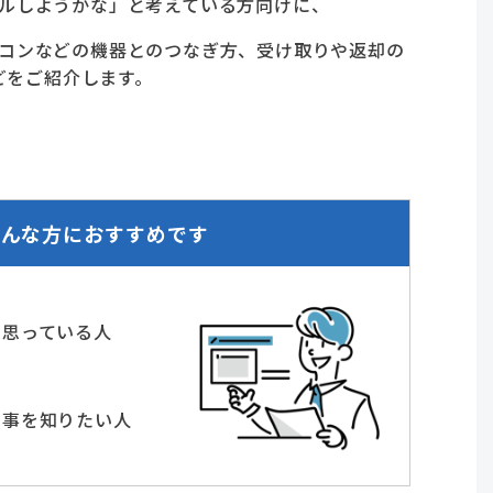
ンタルしようかな」と考えている方向けに、
パソコンなどの機器とのつなぎ方、受け取りや返却の
どをご紹介します。
こんな方におすすめです
と思っている人
き事を知りたい人