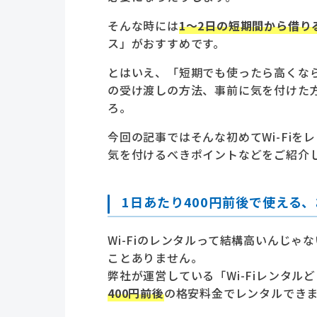
そんな時には
1～2日の短期間から借り
ス」がおすすめです。
とはいえ、「短期でも使ったら高くな
の受け渡しの方法、事前に気を付けた
ろ。
今回の記事ではそんな初めてWi-Fi
気を付けるべきポイントなどをご紹介
1日あたり400円前後で使える、
Wi-Fiのレンタルって結構高いんじ
ことありません。
弊社が運営している「Wi-Fiレンタ
400円前後
の格安料金でレンタルでき