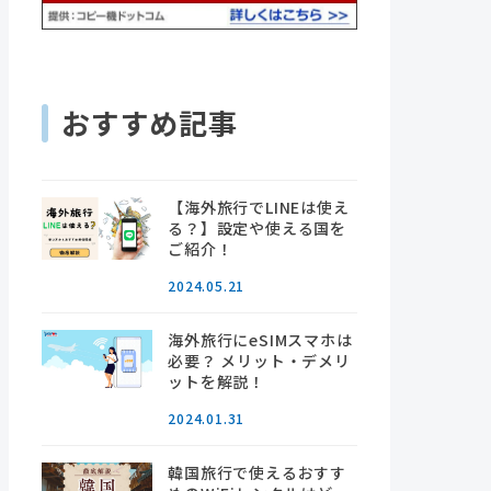
おすすめ記事
【海外旅行でLINEは使え
る？】設定や使える国を
ご紹介！
2024.05.21
海外旅行にeSIMスマホは
必要？ メリット・デメリ
ットを解説！
2024.01.31
韓国旅行で使えるおすす