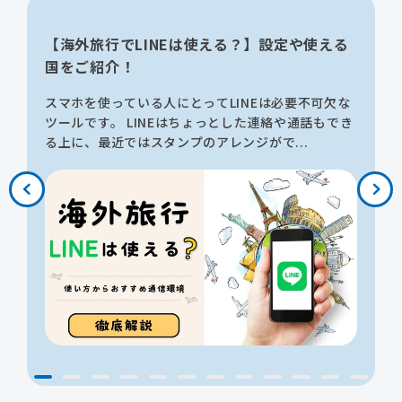
【海外旅行でLINEは使える？】設定や使える
国をご紹介！
スマホを使っている人にとってLINEは必要不可欠な
始
ツールです。 LINEはちょっとした連絡や通話もでき
る上に、最近ではスタンプのアレンジがで...
プ